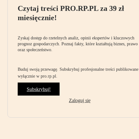
Czytaj treści PRO.RP.PL za 39 zł
miesięcznie!
Zyskaj dostęp do rzetelnych analiz, opinii ekspertów i kluczowych
prognoz gospodarczych. Poznaj fakty, które kształtują biznes, prawo
oraz społeczeństwo.
Buduj swoją przewagę. Subskrybuj profesjonalne treści publikowane
wyłącznie w pro.rp.pl.
Subskrybuj!
Zaloguj się