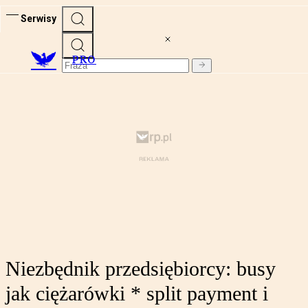
Serwisy
PRO
Niezbędnik przedsiębiorcy: busy
jak ciężarówki * split payment i