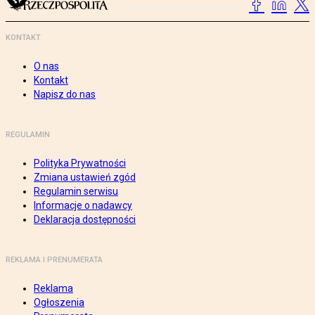
KONTAKT
O nas
Kontakt
Napisz do nas
REGULAMIN
Polityka Prywatności
Zmiana ustawień zgód
Regulamin serwisu
Informacje o nadawcy
Deklaracja dostępności
REKLAMA I PRENUMERATA
Reklama
Ogłoszenia