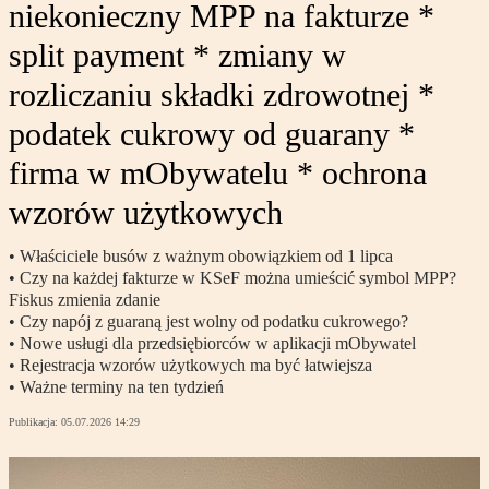
niekonieczny MPP na fakturze *
split payment * zmiany w
rozliczaniu składki zdrowotnej *
podatek cukrowy od guarany *
firma w mObywatelu * ochrona
wzorów użytkowych
• Właściciele busów z ważnym obowiązkiem od 1 lipca
• Czy na każdej fakturze w KSeF można umieścić symbol MPP?
Fiskus zmienia zdanie
• Czy napój z guaraną jest wolny od podatku cukrowego?
• Nowe usługi dla przedsiębiorców w aplikacji mObywatel
• Rejestracja wzorów użytkowych ma być łatwiejsza
• Ważne terminy na ten tydzień
Publikacja:
05.07.2026 14:29