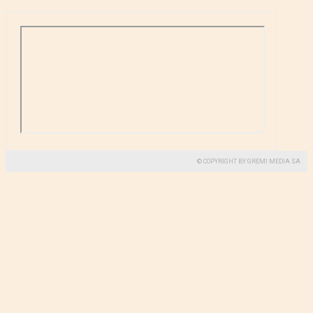
© COPYRIGHT BY GREMI MEDIA SA