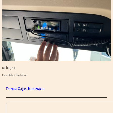
tachograf
Foto: Robert Przybylski
Dorota Gajos-Kaniewska