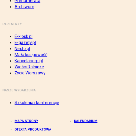
Prenumerata
Archiwum
PARTNERZY
E-kiosk.pl
E-gazety.pl
Nexto.pl
Mała księgowość
Kancelarierp.pl
Wieści Rolnicze
Życie Warszawy
NASZE WYDARZENIA
Szkolenia i konferencje
MAPA STRONY
KALENDARIUM
OFERTA PRODUKTOWA