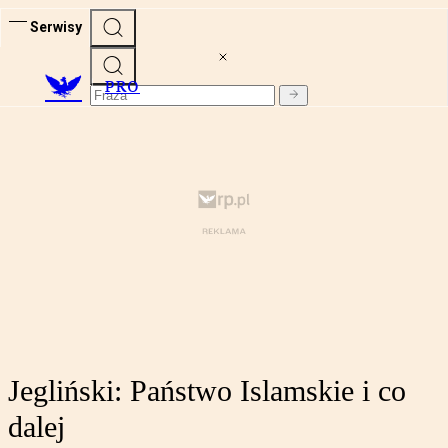
Serwisy
PRO
Jegliński: Państwo Islamskie i co
dalej