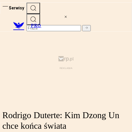
Serwisy
PRO
Rodrigo Duterte: Kim Dzong Un
chce końca świata