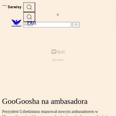
Serwisy
PRO
GooGoosha na ambasadora
Prezydent Uzbekistanu mianował nowym ambasadorem w