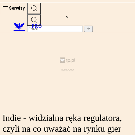
Serwisy
PRO
Indie - widzialna ręka regulatora,
czyli na co uważać na rynku gier