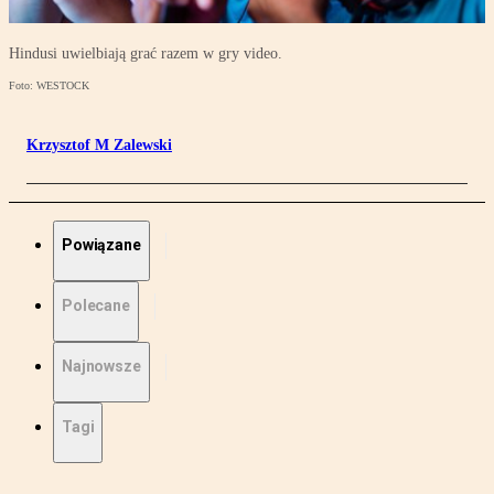
Hindusi uwielbiają grać razem w gry video.
Foto: WESTOCK
Krzysztof M Zalewski
Powiązane
Polecane
Najnowsze
Tagi