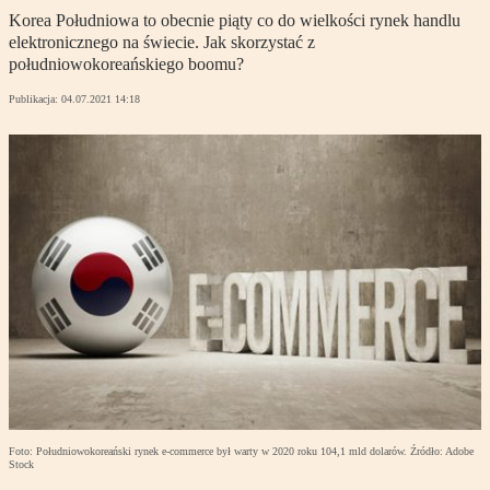
Korea Południowa to obecnie piąty co do wielkości rynek handlu
elektronicznego na świecie. Jak skorzystać z
południowokoreańskiego boomu?
Publikacja:
04.07.2021 14:18
Foto: Południowokoreański rynek e-commerce był warty w 2020 roku 104,1 mld dolarów. Źródło: Adobe
Stock