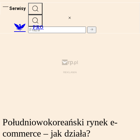
Serwisy
PRO
Południowokoreański rynek e-
commerce – jak działa?