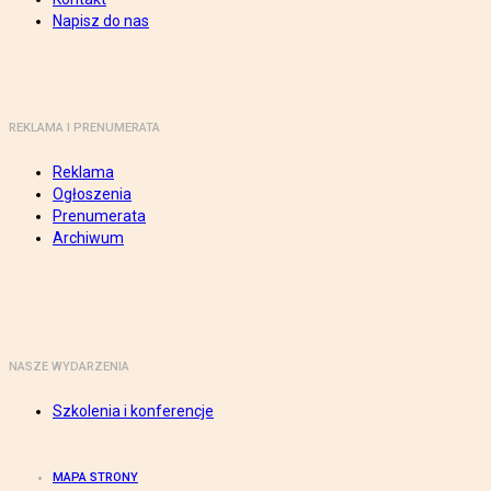
Napisz do nas
REKLAMA I PRENUMERATA
Reklama
Ogłoszenia
Prenumerata
Archiwum
NASZE WYDARZENIA
Szkolenia i konferencje
MAPA STRONY