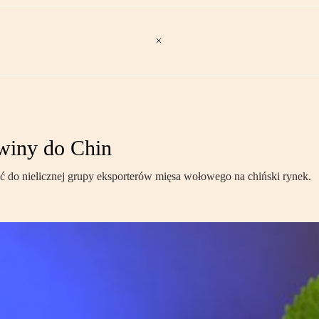
owiny do Chin
ć do nielicznej grupy eksporterów mięsa wołowego na chiński rynek.