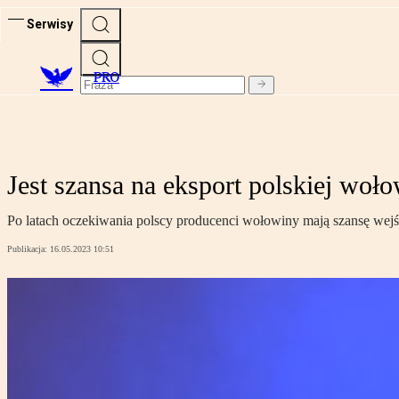
Serwisy
PRO
Jest szansa na eksport polskiej woł
Po latach oczekiwania polscy producenci wołowiny mają szansę wejś
Publikacja:
16.05.2023 10:51