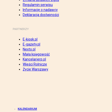
Regulamin serwisu
Informacje o nadawcy
Deklaracja dostępności
PARTNERZY
E-kiosk.pl
E-gazety.pl
Nexto.pl
Mała księgowość
Kancelarierp.pl
Wieści Rolnicze
Życie Warszawy
KALENDARIUM