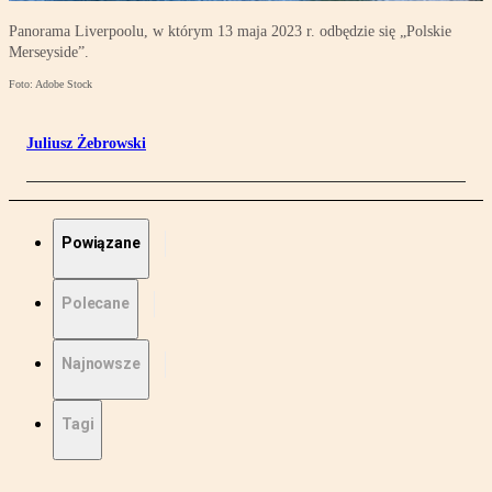
Panorama Liverpoolu, w którym 13 maja 2023 r. odbędzie się „Polskie
Merseyside”.
Foto: Adobe Stock
Juliusz Żebrowski
Powiązane
Polecane
Najnowsze
Tagi