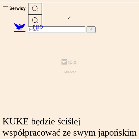
Serwisy
PRO
KUKE będzie ściślej
współpracować ze swym japońskim