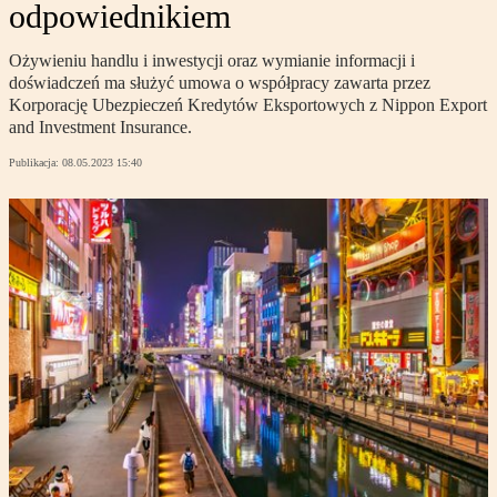
odpowiednikiem
Ożywieniu handlu i inwestycji oraz wymianie informacji i
doświadczeń ma służyć umowa o współpracy zawarta przez
Korporację Ubezpieczeń Kredytów Eksportowych z Nippon Export
and Investment Insurance.
Publikacja:
08.05.2023 15:40