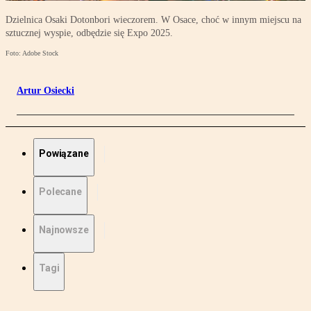
Dzielnica Osaki Dotonbori wieczorem. W Osace, choć w innym miejscu na
sztucznej wyspie, odbędzie się Expo 2025.
Foto: Adobe Stock
Artur Osiecki
Powiązane
Polecane
Najnowsze
Tagi