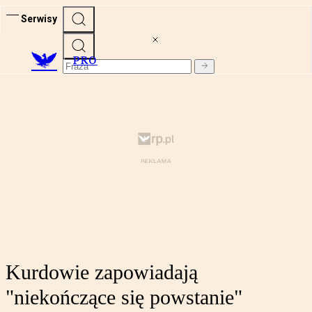
Serwisy
PRO
Kurdowie zapowiadają
"niekończące się powstanie"