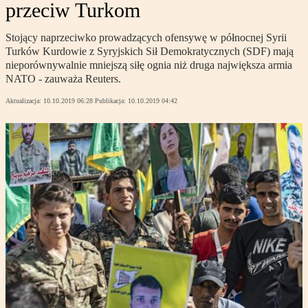
przeciw Turkom
Stojący naprzeciwko prowadzących ofensywę w północnej Syrii
Turków Kurdowie z Syryjskich Sił Demokratycznych (SDF) mają
nieporównywalnie mniejszą siłę ognia niż druga największa armia
NATO - zauważa Reuters.
Aktualizacja:
10.10.2019 06:28
Publikacja:
10.10.2019 04:42