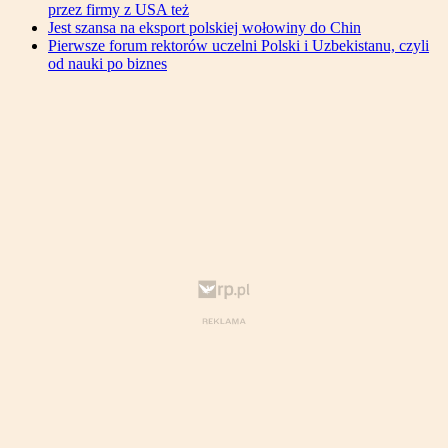
przez firmy z USA też
Jest szansa na eksport polskiej wołowiny do Chin
Pierwsze forum rektorów uczelni Polski i Uzbekistanu, czyli
od nauki po biznes