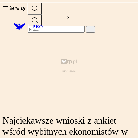
Serwisy
PRO
Najciekawsze wnioski z ankiet
wśród wybitnych ekonomistów w