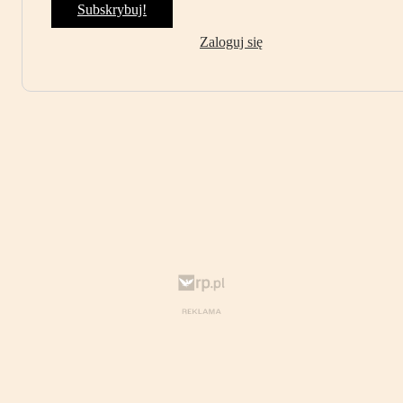
Subskrybuj!
Zaloguj się