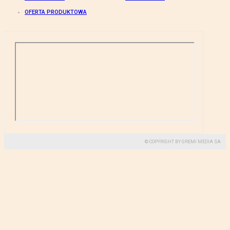
OFERTA PRODUKTOWA
© COPYRIGHT BY GREMI MEDIA SA