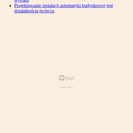
wyroku
Projektowanie instalacji automatyki budynkowej jest
działalnością twórczą