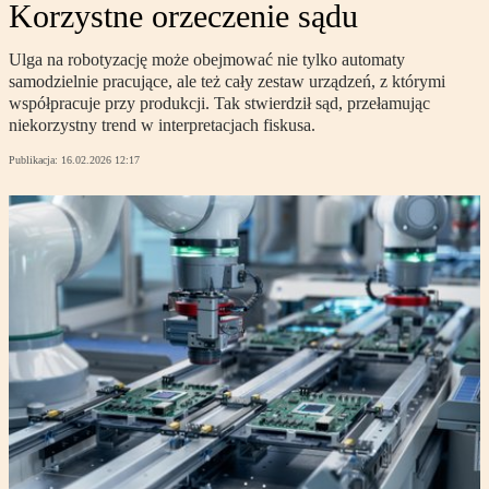
Korzystne orzeczenie sądu
Ulga na robotyzację może obejmować nie tylko automaty
samodzielnie pracujące, ale też cały zestaw urządzeń, z którymi
współpracuje przy produkcji. Tak stwierdził sąd, przełamując
niekorzystny trend w interpretacjach fiskusa.
Publikacja:
16.02.2026 12:17