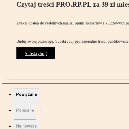
Czytaj treści PRO.RP.PL za 39 zł mies
Zyskaj dostęp do rzetelnych analiz, opinii ekspertów i kluczowych p
Buduj swoją przewagę. Subskrybuj profesjonalne treści publikowane 
Subskrybuj!
Powiązane
Polecane
Najnowsze