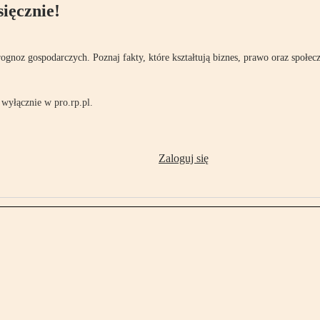
ięcznie!
rognoz gospodarczych. Poznaj fakty, które kształtują biznes, prawo oraz społec
wyłącznie w pro.rp.pl.
Zaloguj się