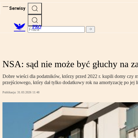
Serwisy
PRO
NSA: sąd nie może być głuchy na za
Dobre wieści dla podatników, którzy przed 2022 r. kupili domy czy 
przejściowego, który dał tylko dodatkowy rok na amortyzację po jej l
Publikacja:
31.03.2026 11:48