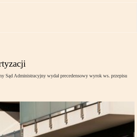
tyzacji
zelny Sąd Administracyjny wydał precedensowy wyrok ws. przepisu