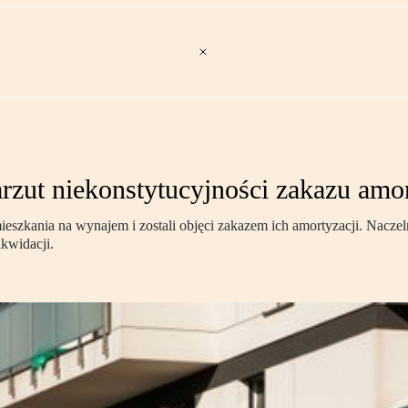
rzut niekonstytucyjności zakazu amor
mieszkania na wynajem i zostali objęci zakazem ich amortyzacji. Nac
ikwidacji.