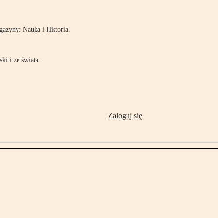
azyny: Nauka i Historia.
ki i ze świata.
Zaloguj się