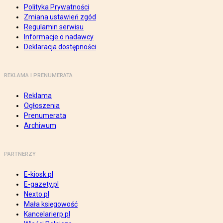
Polityka Prywatności
Zmiana ustawień zgód
Regulamin serwisu
Informacje o nadawcy
Deklaracja dostępności
REKLAMA I PRENUMERATA
Reklama
Ogłoszenia
Prenumerata
Archiwum
PARTNERZY
E-kiosk.pl
E-gazety.pl
Nexto.pl
Mała księgowość
Kancelarierp.pl