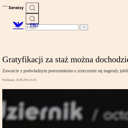
Serwisy
PRO
Gratyfikacji za staż można dochodz
Zawarcie z podwładnym porozumienia o zrzeczeniu się nagrody jubile
Publikacja:
26.06.2015 01:01