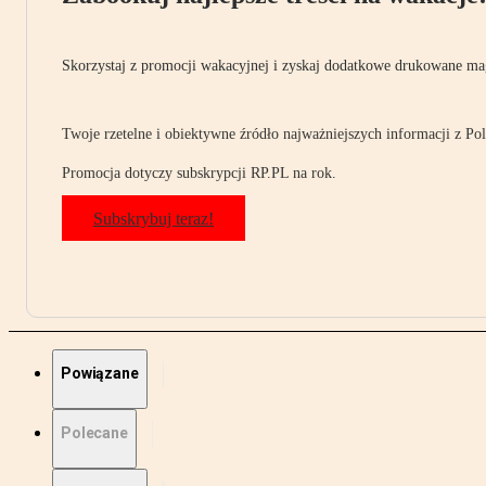
Skorzystaj z promocji wakacyjnej i zyskaj dodatkowe drukowane mag
Twoje rzetelne i obiektywne źródło najważniejszych informacji z Pols
Promocja dotyczy subskrypcji RP.PL na rok.
Subskrybuj teraz!
Powiązane
Polecane