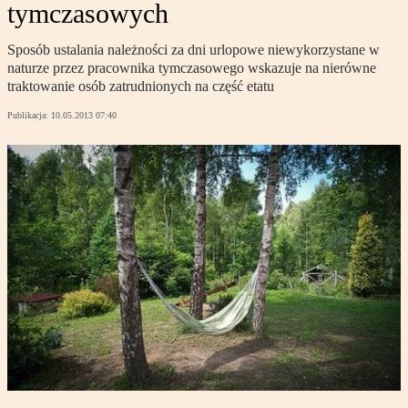
tymczasowych
Sposób ustalania należności za dni urlopowe niewykorzystane w
naturze przez pracownika tymczasowego wskazuje na nierówne
traktowanie osób zatrudnionych na część etatu
Publikacja:
10.05.2013 07:40