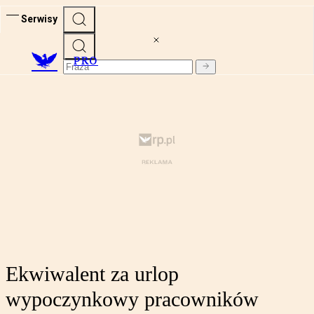
Serwisy
PRO
Ekwiwalent za urlop
wypoczynkowy pracowników