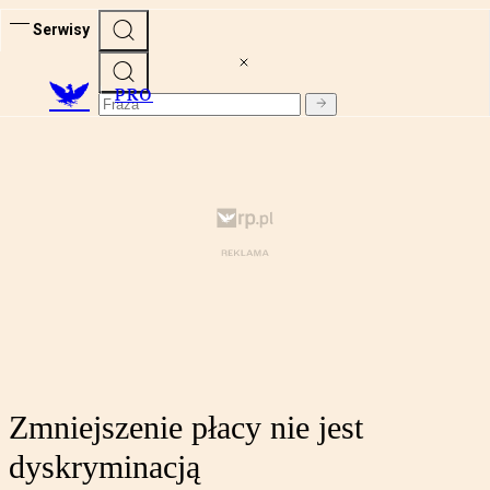
Serwisy
PRO
Zmniejszenie płacy nie jest
dyskryminacją