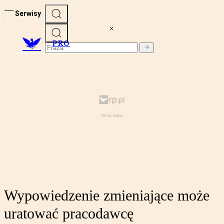
Serwisy
PRO
Wypowiedzenie zmieniające może
uratować pracodawcę