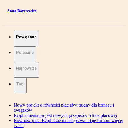
Anna Borysewicz
Powiązane
Polecane
Najnowsze
Tagi
Nowy projekt o równości płac zbyt trudny dla biznesu i
związków
Rząd zmienia projekt nowych przepisów o luce płacowej
Równość płac. Rząd idzie na ustępstwa i daje firmom więcej
czasu