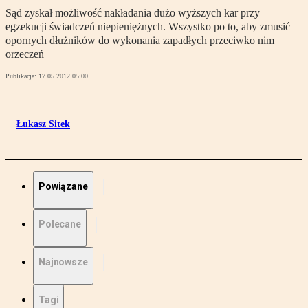
Sąd zyskał możliwość nakładania dużo wyższych kar przy
egzekucji świadczeń niepieniężnych. Wszystko po to, aby zmusić
opornych dłużników do wykonania zapadłych przeciwko nim
orzeczeń
Publikacja:
17.05.2012 05:00
Łukasz Sitek
Powiązane
Polecane
Najnowsze
Tagi