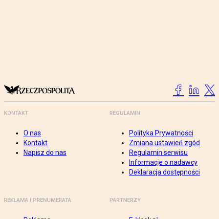
KONTAKT
REGULAMIN
O nas
Polityka Prywatności
Kontakt
Zmiana ustawień zgód
Napisz do nas
Regulamin serwisu
Informacje o nadawcy
Deklaracja dostępności
REKLAMA I PRENUMERATA
PARTNERZY