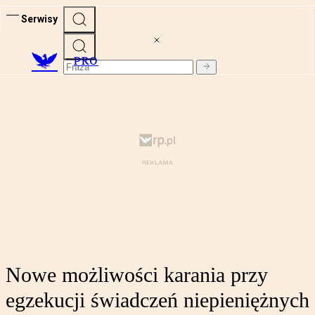
Serwisy
PRO
Nowe możliwości karania przy
egzekucji świadczeń niepieniężnych