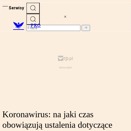
Serwisy
PRO
Koronawirus: na jaki czas
obowiązują ustalenia dotyczące