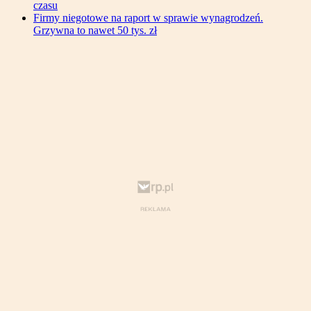
czasu
Firmy niegotowe na raport w sprawie wynagrodzeń.
Grzywna to nawet 50 tys. zł