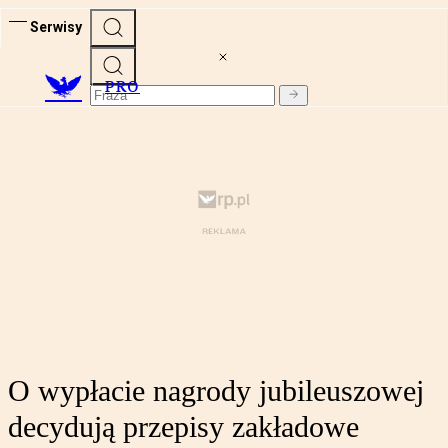
Serwisy
PRO
O wypłacie nagrody jubileuszowej
decydują przepisy zakładowe