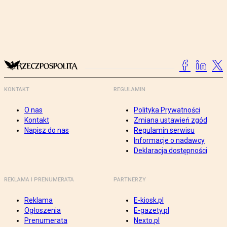
KONTAKT
REGULAMIN
O nas
Polityka Prywatności
Kontakt
Zmiana ustawień zgód
Napisz do nas
Regulamin serwisu
Informacje o nadawcy
Deklaracja dostępności
REKLAMA I PRENUMERATA
PARTNERZY
Reklama
E-kiosk.pl
Ogłoszenia
E-gazety.pl
Prenumerata
Nexto.pl