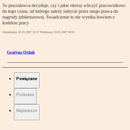
To pracodawca decyduje, czy i jakie okresy wliczyć pracownikowi
do tego czasu, od którego zależy nabycie przez niego prawa do
nagrody jubileuszowej. Świadczenie to nie wynika bowiem z
kodeksu pracy
Aktualizacja:
03.01.2007 14:17
Publikacja:
03.01.2007 00:01
Grażyna Ordak
Powiązane
Polecane
Najnowsze