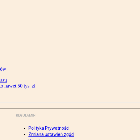
ków
zasu
 nawet 50 tys. zł
REGULAMIN
Polityka Prywatności
Zmiana ustawień zgód