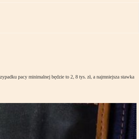
padku pacy minimalnej będzie to 2, 8 tys. zł, a najmniejsza stawka