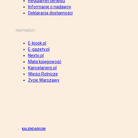
Regulamin serwisu
Informacje o nadawcy
Deklaracja dostępności
PARTNERZY
E-kiosk.pl
E-gazety.pl
Nexto.pl
Mała księgowość
Kancelarierp.pl
Wieści Rolnicze
Życie Warszawy
KALENDARIUM