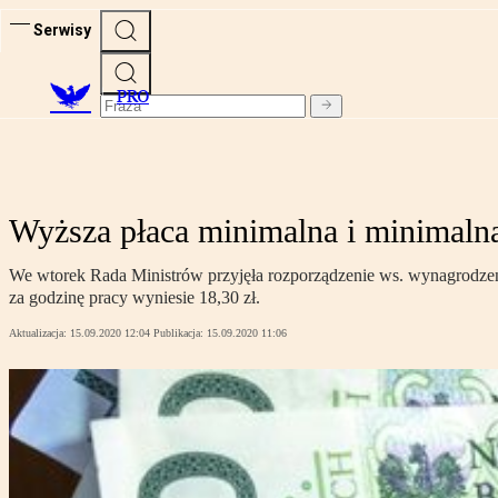
Serwisy
PRO
Wyższa płaca minimalna i minimaln
We wtorek Rada Ministrów przyjęła rozporządzenie ws. wynagrodzenia
za godzinę pracy wyniesie 18,30 zł.
Aktualizacja:
15.09.2020 12:04
Publikacja:
15.09.2020 11:06