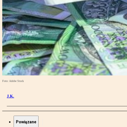
Foto: Adobe Stock
J.K.
Powiązane