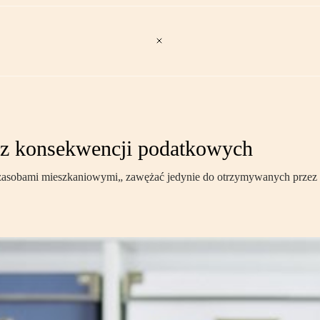
bez konsekwencji podatkowych
asobami mieszkaniowymi„ zawężać jedynie do otrzymywanych przez spó