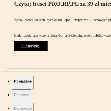
Czytaj treści PRO.RP.PL za 39 zł mies
Zyskaj dostęp do rzetelnych analiz, opinii ekspertów i kluczowych p
Buduj swoją przewagę. Subskrybuj profesjonalne treści publikowane 
Subskrybuj!
Powiązane
Polecane
Najnowsze