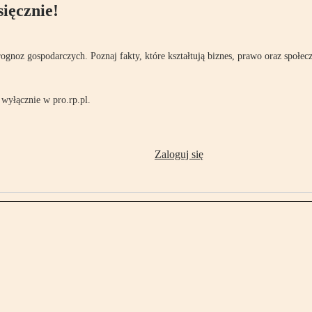
ięcznie!
rognoz gospodarczych. Poznaj fakty, które kształtują biznes, prawo oraz społec
wyłącznie w pro.rp.pl.
Zaloguj się