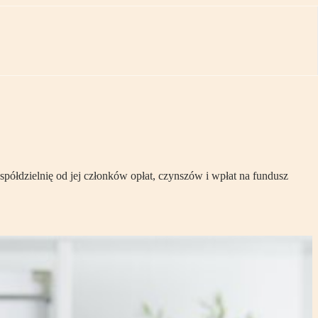
łdzielnię od jej członków opłat, czynszów i wpłat na fundusz