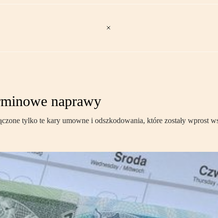
terminowe naprawy
yłączone tylko te kary umowne i odszkodowania, które zostały wpros