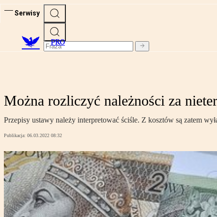
Serwisy
PRO
Można rozliczyć należności za nie
Przepisy ustawy należy interpretować ściśle. Z kosztów są zatem w
Publikacja:
06.03.2022 08:32