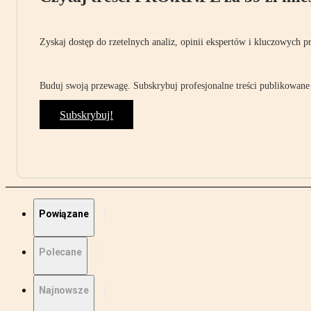
Zyskaj dostęp do rzetelnych analiz, opinii ekspertów i kluczowych p
Buduj swoją przewagę. Subskrybuj profesjonalne treści publikowane 
Subskrybuj!
Powiązane
Polecane
Najnowsze