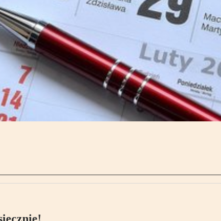
ięcznie!