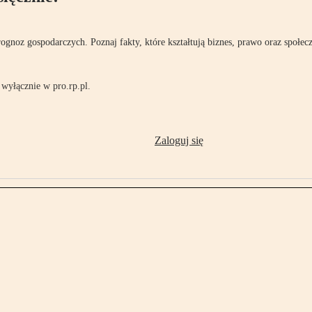
rognoz gospodarczych. Poznaj fakty, które kształtują biznes, prawo oraz społec
wyłącznie w pro.rp.pl.
Zaloguj się