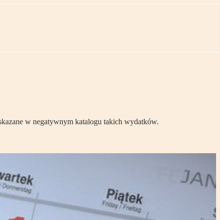
t wskazane w negatywnym katalogu takich wydatków.