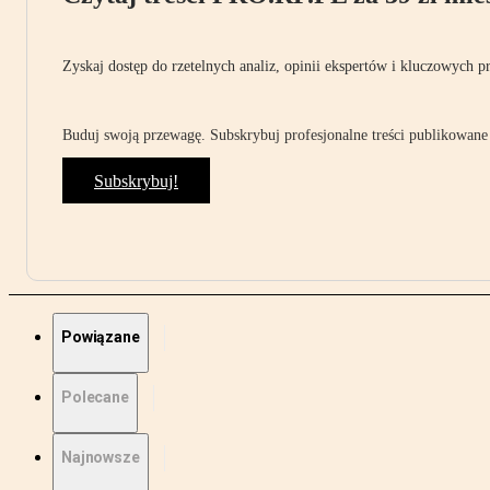
Zyskaj dostęp do rzetelnych analiz, opinii ekspertów i kluczowych p
Buduj swoją przewagę. Subskrybuj profesjonalne treści publikowane 
Subskrybuj!
Powiązane
Polecane
Najnowsze