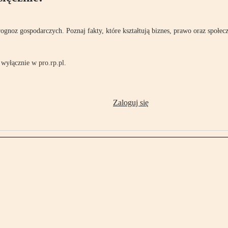
rognoz gospodarczych. Poznaj fakty, które kształtują biznes, prawo oraz społec
wyłącznie w pro.rp.pl.
Zaloguj się