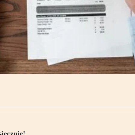
ięcznie!