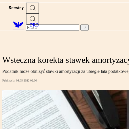
Serwisy
PRO
Wsteczna korekta stawek amortyzacy
Podatnik może obniżyć stawki amortyzacji za ubiegłe lata podatkowe,
Publikacja:
08.05.2022 02:00