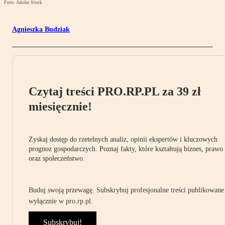
Foto: Adobe Stock
Agnieszka Budziak
Czytaj treści PRO.RP.PL za 39 zł
miesięcznie!
Zyskaj dostęp do rzetelnych analiz, opinii ekspertów i kluczowych
prognoz gospodarczych. Poznaj fakty, które kształtują biznes, prawo
oraz społeczeństwo.
Buduj swoją przewagę. Subskrybuj profesjonalne treści publikowane
wyłącznie w pro.rp.pl.
Subskrybuj!