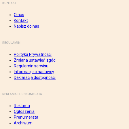
KONTAKT
O nas
Kontakt
Napisz do nas
REGULAMIN
Polityka Prywatności
Zmiana ustawień zgód
Regulamin serwisu
Informacje o nadawcy
Deklaracja dostępności
REKLAMA I PRENUMERATA
Reklama
Ogłoszenia
Prenumerata
Archiwum