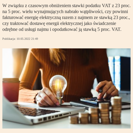
W związku z czasowym obniżeniem stawki podatku VAT z 23 proc.
na 5 proc. wielu wynajmujących nabrało wątpliwości, czy powinni
fakturować energię elektryczną razem z najmem ze stawką 23 proc.,
czy traktować dostawę energii elektrycznej jako świadczenie
odrębne od usługi najmu i opodatkować ją stawką 5 proc. VAT.
Publikacja:
10.05.2022 21:49