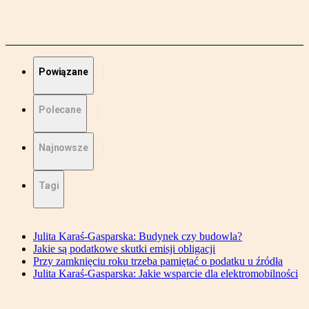
Powiązane
Polecane
Najnowsze
Tagi
Julita Karaś-Gasparska: Budynek czy budowla?
Jakie są podatkowe skutki emisji obligacji
Przy zamknięciu roku trzeba pamiętać o podatku u źródła
Julita Karaś-Gasparska: Jakie wsparcie dla elektromobilności