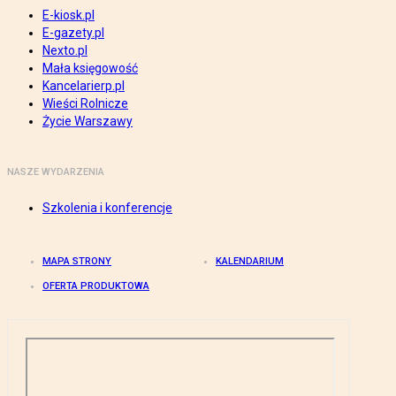
E-kiosk.pl
E-gazety.pl
Nexto.pl
Mała księgowość
Kancelarierp.pl
Wieści Rolnicze
Życie Warszawy
NASZE WYDARZENIA
Szkolenia i konferencje
MAPA STRONY
KALENDARIUM
OFERTA PRODUKTOWA