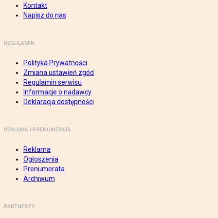
Kontakt
Napisz do nas
REGULAMIN
Polityka Prywatności
Zmiana ustawień zgód
Regulamin serwisu
Informacje o nadawcy
Deklaracja dostępności
REKLAMA I PRENUMERATA
Reklama
Ogłoszenia
Prenumerata
Archiwum
PARTNERZY