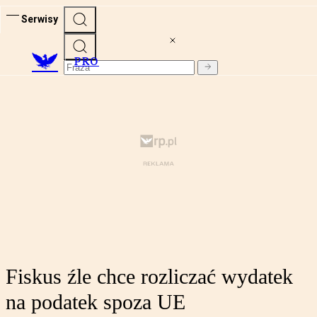
Serwisy
PRO
Fiskus źle chce rozliczać wydatek
na podatek spoza UE