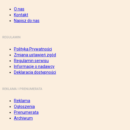
O nas
Kontakt
Napisz do nas
REGULAMIN
Polityka Prywatności
Zmiana ustawień zgód
Regulamin serwisu
Informacje o nadawcy
Deklaracja dostępności
REKLAMA I PRENUMERATA
Reklama
Ogłoszenia
Prenumerata
Archiwum