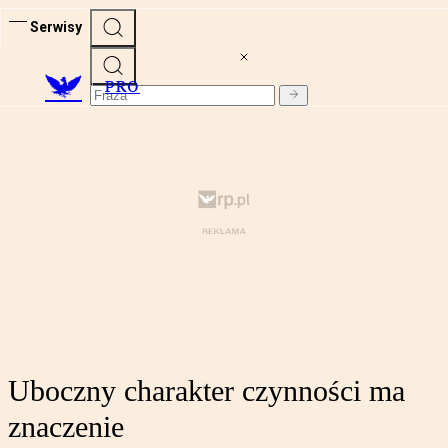
Serwisy
PRO
Uboczny charakter czynności ma
znaczenie