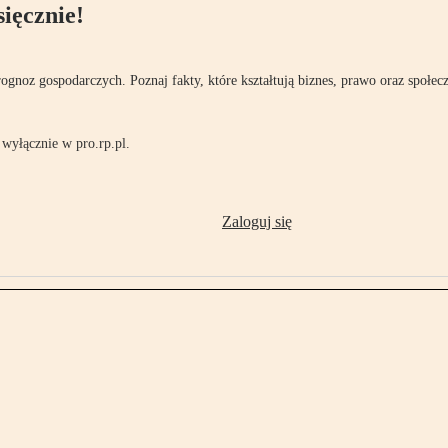
ięcznie!
rognoz gospodarczych. Poznaj fakty, które kształtują biznes, prawo oraz społec
wyłącznie w pro.rp.pl.
Zaloguj się