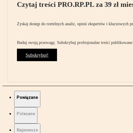
Czytaj treści PRO.RP.PL za 39 zł mies
Zyskaj dostęp do rzetelnych analiz, opinii ekspertów i kluczowych p
Buduj swoją przewagę. Subskrybuj profesjonalne treści publikowane 
Subskrybuj!
Powiązane
Polecane
Najnowsze