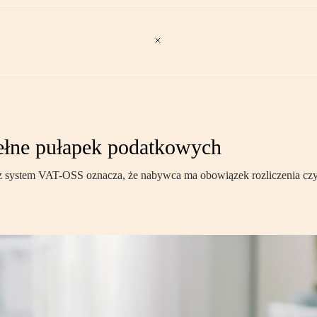
pełne pułapek podatkowych
przez system VAT-OSS oznacza, że nabywca ma obowiązek rozliczenia c