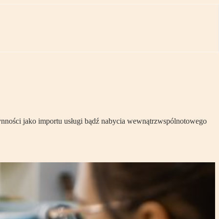
zynności jako importu usługi bądź nabycia wewnątrzwspólnotowego