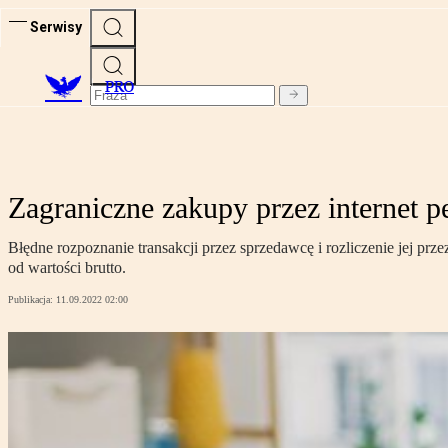
Serwisy
PRO
Zagraniczne zakupy przez internet 
Błędne rozpoznanie transakcji przez sprzedawcę i rozliczenie jej 
od wartości brutto.
Publikacja:
11.09.2022 02:00