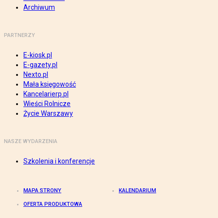
Archiwum
PARTNERZY
E-kiosk.pl
E-gazety.pl
Nexto.pl
Mała księgowość
Kancelarierp.pl
Wieści Rolnicze
Życie Warszawy
NASZE WYDARZENIA
Szkolenia i konferencje
MAPA STRONY
KALENDARIUM
OFERTA PRODUKTOWA