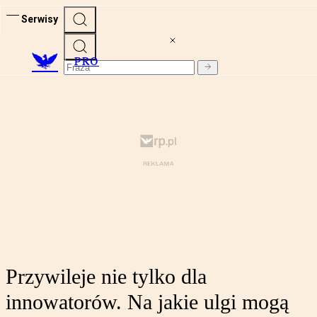
Serwisy
PRO
Przywileje nie tylko dla
innowatorów. Na jakie ulgi mogą