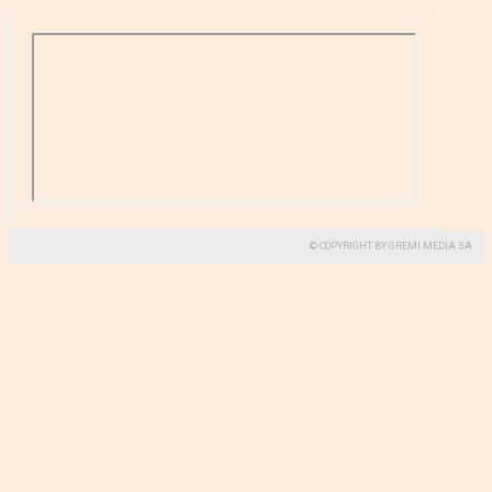
© COPYRIGHT BY GREMI MEDIA SA