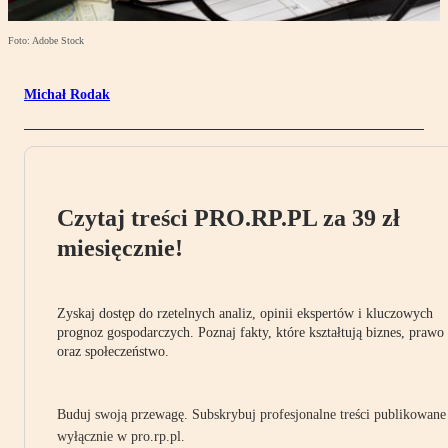
Foto: Adobe Stock
Michał Rodak
Czytaj treści PRO.RP.PL za 39 zł
miesięcznie!
Zyskaj dostęp do rzetelnych analiz, opinii ekspertów i kluczowych
prognoz gospodarczych. Poznaj fakty, które kształtują biznes, prawo
oraz społeczeństwo.
Buduj swoją przewagę. Subskrybuj profesjonalne treści publikowane
wyłącznie w pro.rp.pl.