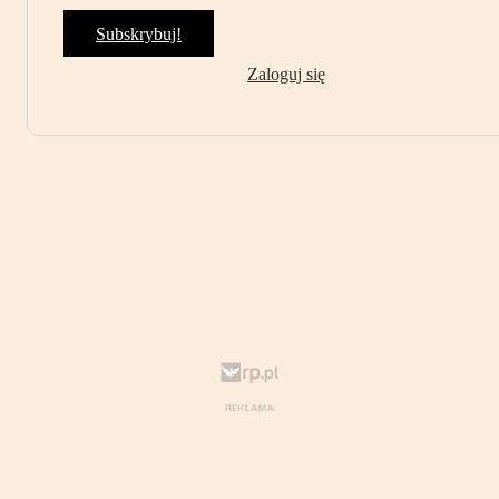
Subskrybuj!
Zaloguj się