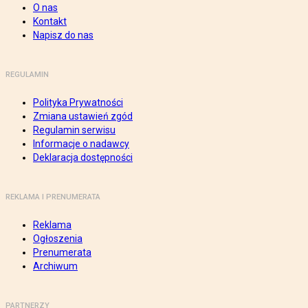
O nas
Kontakt
Napisz do nas
REGULAMIN
Polityka Prywatności
Zmiana ustawień zgód
Regulamin serwisu
Informacje o nadawcy
Deklaracja dostępności
REKLAMA I PRENUMERATA
Reklama
Ogłoszenia
Prenumerata
Archiwum
PARTNERZY