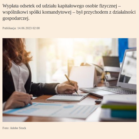
Wypłata odsetek od udziału kapitałowego osobie fizycznej –
wspólnikowi spółki komandytowej – był przychodem z działalności
gospodarczej.
Publikacja:
14.06.2023 02:00
Foto: Adobe Stock