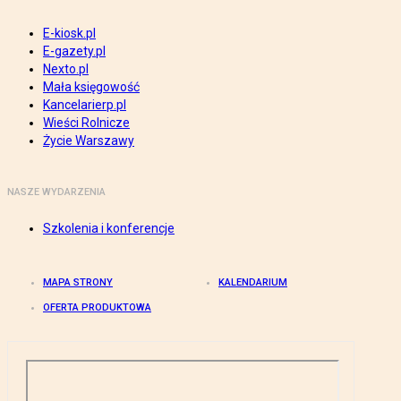
E-kiosk.pl
E-gazety.pl
Nexto.pl
Mała księgowość
Kancelarierp.pl
Wieści Rolnicze
Życie Warszawy
NASZE WYDARZENIA
Szkolenia i konferencje
MAPA STRONY
KALENDARIUM
OFERTA PRODUKTOWA