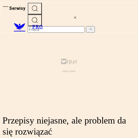
Serwisy
PRO
Przepisy niejasne, ale problem da
się rozwiązać