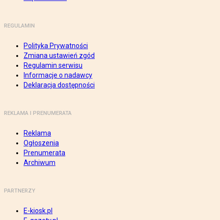
REGULAMIN
Polityka Prywatności
Zmiana ustawień zgód
Regulamin serwisu
Informacje o nadawcy
Deklaracja dostępności
REKLAMA I PRENUMERATA
Reklama
Ogłoszenia
Prenumerata
Archiwum
PARTNERZY
E-kiosk.pl