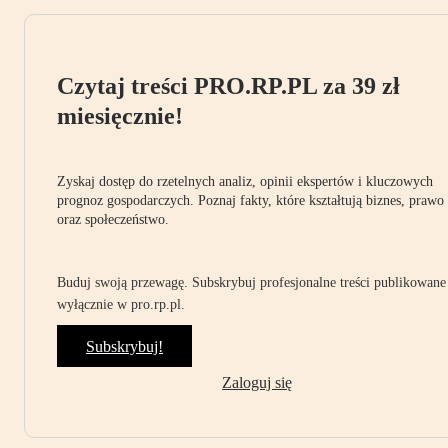
Czytaj treści PRO.RP.PL za 39 zł
miesięcznie!
Zyskaj dostęp do rzetelnych analiz, opinii ekspertów i kluczowych
prognoz gospodarczych. Poznaj fakty, które kształtują biznes, prawo
oraz społeczeństwo.
Buduj swoją przewagę. Subskrybuj profesjonalne treści publikowane
wyłącznie w pro.rp.pl.
Subskrybuj!
Zaloguj się