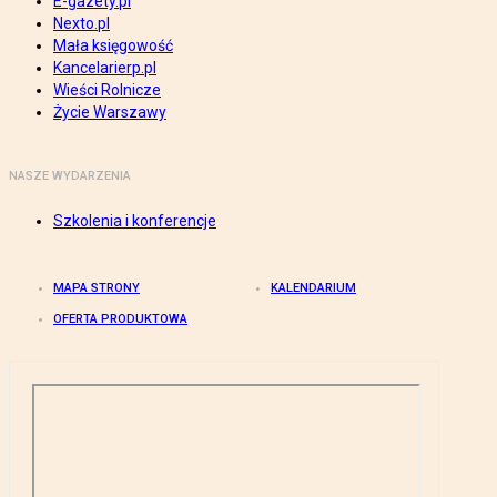
E-gazety.pl
Nexto.pl
Mała księgowość
Kancelarierp.pl
Wieści Rolnicze
Życie Warszawy
NASZE WYDARZENIA
Szkolenia i konferencje
MAPA STRONY
KALENDARIUM
OFERTA PRODUKTOWA