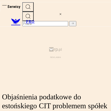
Serwisy
PRO
Objaśnienia podatkowe do
estońskiego CIT problemem spółek