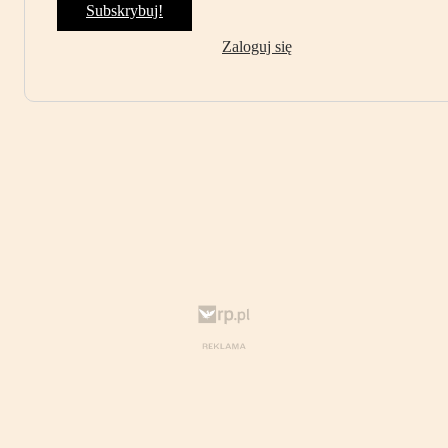
Subskrybuj!
Zaloguj się