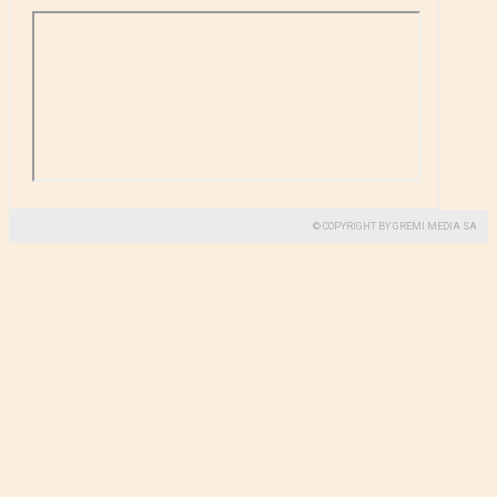
© COPYRIGHT BY GREMI MEDIA SA