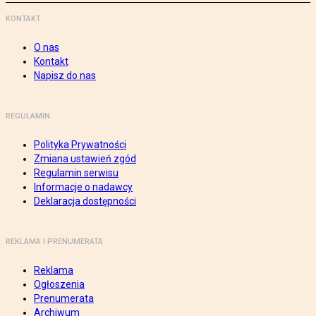
KONTAKT
O nas
Kontakt
Napisz do nas
REGULAMIN
Polityka Prywatności
Zmiana ustawień zgód
Regulamin serwisu
Informacje o nadawcy
Deklaracja dostępności
REKLAMA I PRENUMERATA
Reklama
Ogłoszenia
Prenumerata
Archiwum