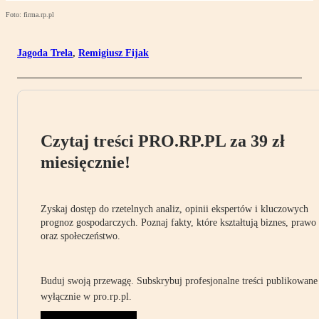
Foto: firma.rp.pl
Jagoda Trela
,
Remigiusz Fijak
Czytaj treści PRO.RP.PL za 39 zł
miesięcznie!
Zyskaj dostęp do rzetelnych analiz, opinii ekspertów i kluczowych
prognoz gospodarczych. Poznaj fakty, które kształtują biznes, prawo
oraz społeczeństwo.
Buduj swoją przewagę. Subskrybuj profesjonalne treści publikowane
wyłącznie w pro.rp.pl.