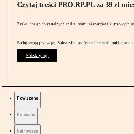
Czytaj treści PRO.RP.PL za 39 zł mies
Zyskaj dostęp do rzetelnych analiz, opinii ekspertów i kluczowych p
Buduj swoją przewagę. Subskrybuj profesjonalne treści publikowane 
Subskrybuj!
Powiązane
Polecane
Najnowsze