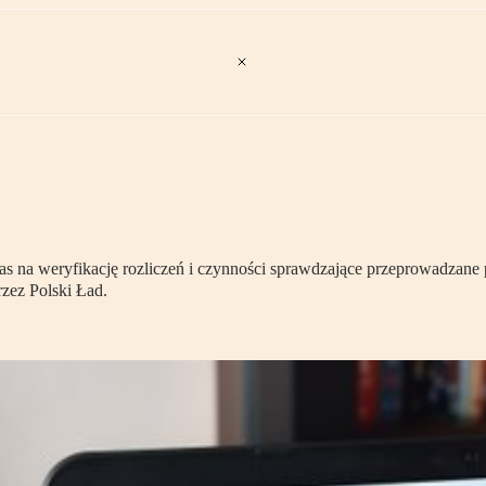
s na weryfikację rozliczeń i czynności sprawdzające przeprowadzane 
zez Polski Ład.