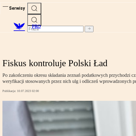
Serwisy
PRO
Fiskus kontroluje Polski Ład
Po zakończeniu okresu składania zeznań podatkowych przychodzi cza
weryfikacji stosowanych przez nich ulg i odliczeń wprowadzonych pr
Publikacja:
10.07.2023 02:00