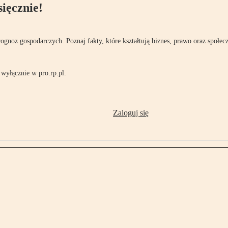
ięcznie!
rognoz gospodarczych. Poznaj fakty, które kształtują biznes, prawo oraz społec
wyłącznie w pro.rp.pl.
Zaloguj się