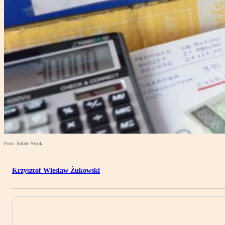
Foto: Adobe Stock
Krzysztof Wiesław Żukowski