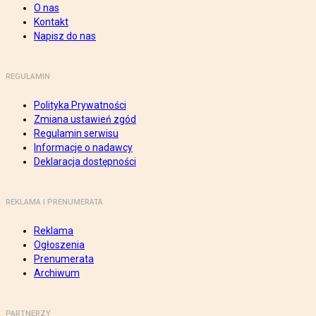
O nas
Kontakt
Napisz do nas
REGULAMIN
Polityka Prywatności
Zmiana ustawień zgód
Regulamin serwisu
Informacje o nadawcy
Deklaracja dostępności
REKLAMA I PRENUMERATA
Reklama
Ogłoszenia
Prenumerata
Archiwum
PARTNERZY