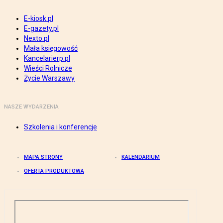
E-kiosk.pl
E-gazety.pl
Nexto.pl
Mała księgowość
Kancelarierp.pl
Wieści Rolnicze
Życie Warszawy
NASZE WYDARZENIA
Szkolenia i konferencje
MAPA STRONY
KALENDARIUM
OFERTA PRODUKTOWA