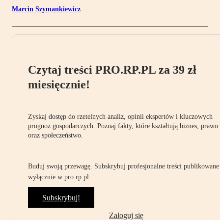
Marcin Szymankiewicz
Czytaj treści PRO.RP.PL za 39 zł
miesięcznie!
Zyskaj dostęp do rzetelnych analiz, opinii ekspertów i kluczowych
prognoz gospodarczych. Poznaj fakty, które kształtują biznes, prawo
oraz społeczeństwo.
Buduj swoją przewagę. Subskrybuj profesjonalne treści publikowane
wyłącznie w pro.rp.pl.
Subskrybuj!
Zaloguj się