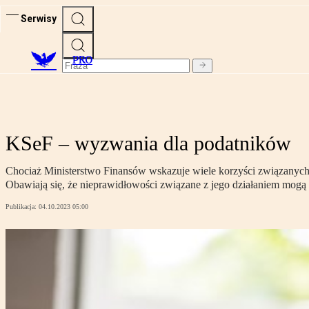
Serwisy
PRO
KSeF – wyzwania dla podatników
Chociaż Ministerstwo Finansów wskazuje wiele korzyści związanych 
Obawiają się, że nieprawidłowości związane z jego działaniem mog
Publikacja:
04.10.2023 05:00