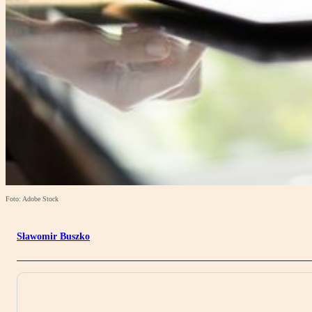
Foto: Adobe Stock
Sławomir Buszko