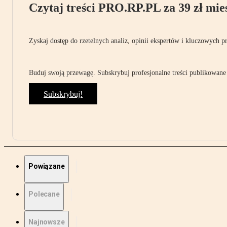
Czytaj treści PRO.RP.PL za 39 zł mies
Zyskaj dostęp do rzetelnych analiz, opinii ekspertów i kluczowych p
Buduj swoją przewagę. Subskrybuj profesjonalne treści publikowane 
Subskrybuj!
Powiązane
Polecane
Najnowsze