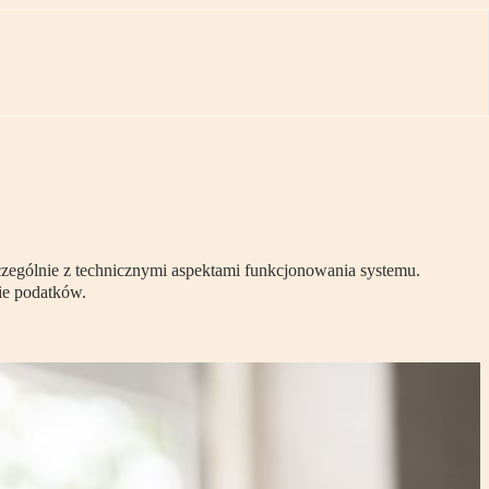
czególnie z technicznymi aspektami funkcjonowania systemu.
ie podatków.