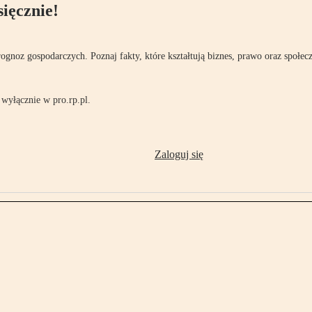
ięcznie!
rognoz gospodarczych. Poznaj fakty, które kształtują biznes, prawo oraz społec
wyłącznie w pro.rp.pl.
Zaloguj się