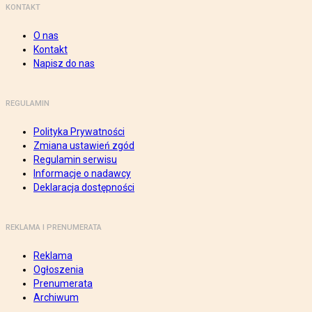
KONTAKT
O nas
Kontakt
Napisz do nas
REGULAMIN
Polityka Prywatności
Zmiana ustawień zgód
Regulamin serwisu
Informacje o nadawcy
Deklaracja dostępności
REKLAMA I PRENUMERATA
Reklama
Ogłoszenia
Prenumerata
Archiwum