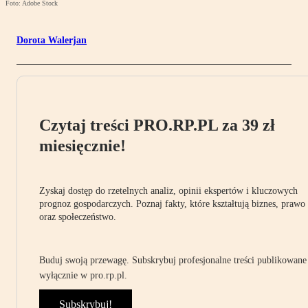
Foto: Adobe Stock
Dorota Walerjan
Czytaj treści PRO.RP.PL za 39 zł
miesięcznie!
Zyskaj dostęp do rzetelnych analiz, opinii ekspertów i kluczowych
prognoz gospodarczych. Poznaj fakty, które kształtują biznes, prawo
oraz społeczeństwo.
Buduj swoją przewagę. Subskrybuj profesjonalne treści publikowane
wyłącznie w pro.rp.pl.
Subskrybuj!