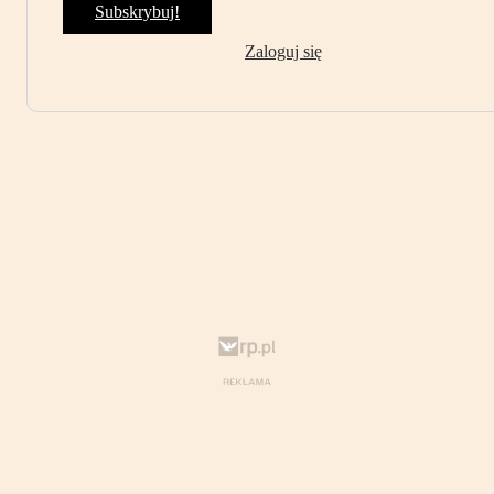
Subskrybuj!
Zaloguj się