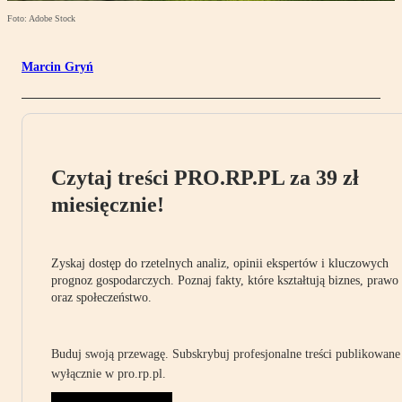
Foto: Adobe Stock
Marcin Gryń
Czytaj treści PRO.RP.PL za 39 zł
miesięcznie!
Zyskaj dostęp do rzetelnych analiz, opinii ekspertów i kluczowych
prognoz gospodarczych. Poznaj fakty, które kształtują biznes, prawo
oraz społeczeństwo.
Buduj swoją przewagę. Subskrybuj profesjonalne treści publikowane
wyłącznie w pro.rp.pl.