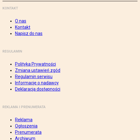
KONTAKT
O nas
Kontakt
Napisz do nas
REGULAMIN
Polityka Prywatności
Zmiana ustawień zgód
Regulamin serwisu
Informacje o nadawcy
Deklaracja dostępności
REKLAMA I PRENUMERATA
Reklama
Ogłoszenia
Prenumerata
Archiwum