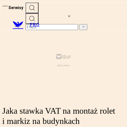
Serwisy
PRO
Jaka stawka VAT na montaż rolet
i markiz na budynkach