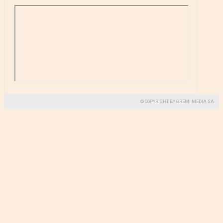
© COPYRIGHT BY GREMI MEDIA SA