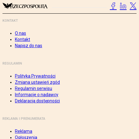
KONTAKT
O nas
Kontakt
Napisz do nas
REGULAMIN
Polityka Prywatności
Zmiana ustawień zgód
Regulamin serwisu
Informacje o nadawcy
Deklaracja dostępności
REKLAMA I PRENUMERATA
Reklama
Ogłoszenia