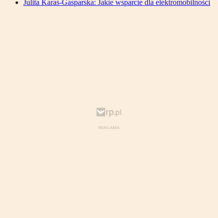
Julita Karaś-Gasparska: Jakie wsparcie dla elektromobilności