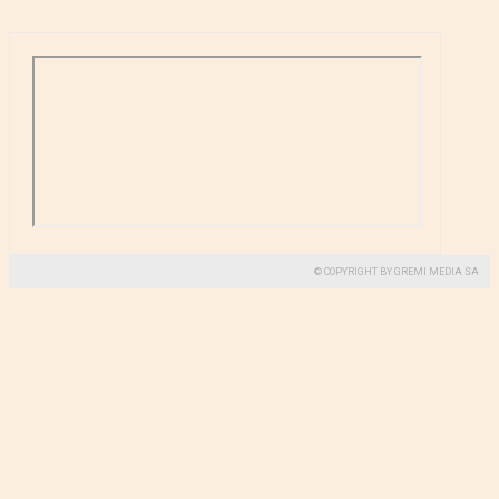
© COPYRIGHT BY GREMI MEDIA SA