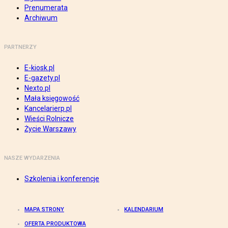
Prenumerata
Archiwum
PARTNERZY
E-kiosk.pl
E-gazety.pl
Nexto.pl
Mała księgowość
Kancelarierp.pl
Wieści Rolnicze
Życie Warszawy
NASZE WYDARZENIA
Szkolenia i konferencje
MAPA STRONY
KALENDARIUM
OFERTA PRODUKTOWA