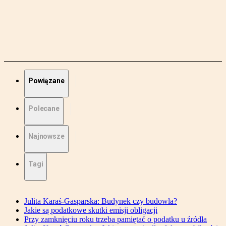
Powiązane
Polecane
Najnowsze
Tagi
Julita Karaś-Gasparska: Budynek czy budowla?
Jakie są podatkowe skutki emisji obligacji
Przy zamknięciu roku trzeba pamiętać o podatku u źródła