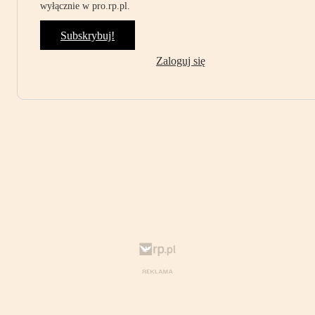
wyłącznie w pro.rp.pl.
Subskrybuj!
Zaloguj się