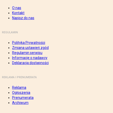
O nas
Kontakt
Napisz do nas
REGULAMIN
Polityka Prywatności
Zmiana ustawień zgód
Regulamin serwisu
Informacje o nadawcy
Deklaracja dostępności
REKLAMA I PRENUMERATA
Reklama
Ogłoszenia
Prenumerata
Archiwum