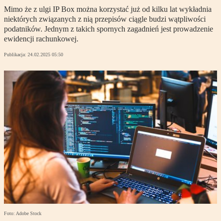
Mimo że z ulgi IP Box można korzystać już od kilku lat wykładnia
niektórych związanych z nią przepisów ciągle budzi wątpliwości
podatników. Jednym z takich spornych zagadnień jest prowadzenie
ewidencji rachunkowej.
Publikacja:
24.02.2025 05:50
Foto: Adobe Stock