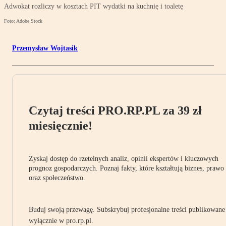
Adwokat rozliczy w kosztach PIT wydatki na kuchnię i toaletę
Foto: Adobe Stock
Przemysław Wojtasik
Czytaj treści PRO.RP.PL za 39 zł
miesięcznie!
Zyskaj dostęp do rzetelnych analiz, opinii ekspertów i kluczowych
prognoz gospodarczych. Poznaj fakty, które kształtują biznes, prawo
oraz społeczeństwo.
Buduj swoją przewagę. Subskrybuj profesjonalne treści publikowane
wyłącznie w pro.rp.pl.