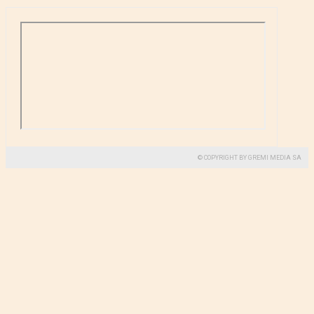
© COPYRIGHT BY GREMI MEDIA SA