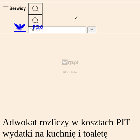
Serwisy
PRO
Adwokat rozliczy w kosztach PIT
wydatki na kuchnię i toaletę