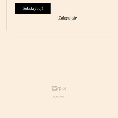
Subskrybuj!
Zaloguj się