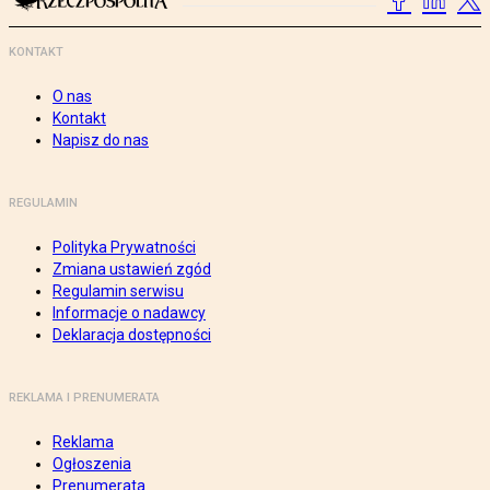
KONTAKT
O nas
Kontakt
Napisz do nas
REGULAMIN
Polityka Prywatności
Zmiana ustawień zgód
Regulamin serwisu
Informacje o nadawcy
Deklaracja dostępności
REKLAMA I PRENUMERATA
Reklama
Ogłoszenia
Prenumerata