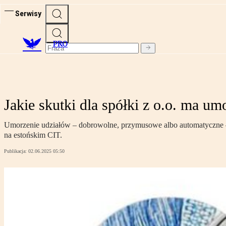
Serwisy
PRO
Jakie skutki dla spółki z o.o. ma um
Umorzenie udziałów – dobrowolne, przymusowe albo automatyczne – z
na estońskim CIT.
Publikacja:
02.06.2025 05:50