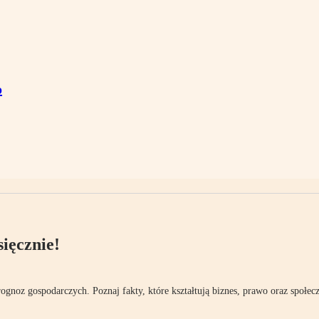
o
ięcznie!
rognoz gospodarczych. Poznaj fakty, które kształtują biznes, prawo oraz społec