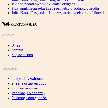
Jakie są podatkowe skutki emisji obligacji
Przy zamknięciu roku trzeba pamiętać o podatku u źródła
Julita Karaś-Gasparska: Jakie wsparcie dla elektromobilności
KONTAKT
O nas
Kontakt
Napisz do nas
REGULAMIN
Polityka Prywatności
Zmiana ustawień zgód
Regulamin serwisu
Informacje o nadawcy
Deklaracja dostępności