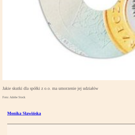
Jakie skutki dla spółki z o.o. ma umorzenie jej udziałów
Foto: Adobe Stock
Monika Sławińska