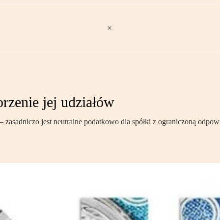
orzenie jej udziałów
asadniczo jest neutralne podatkowo dla spółki z ograniczoną odpowie