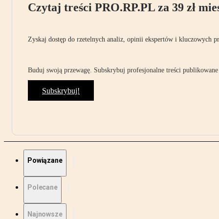
Czytaj treści PRO.RP.PL za 39 zł mies
Zyskaj dostęp do rzetelnych analiz, opinii ekspertów i kluczowych p
Buduj swoją przewagę. Subskrybuj profesjonalne treści publikowane 
Subskrybuj!
Powiązane
Polecane
Najnowsze