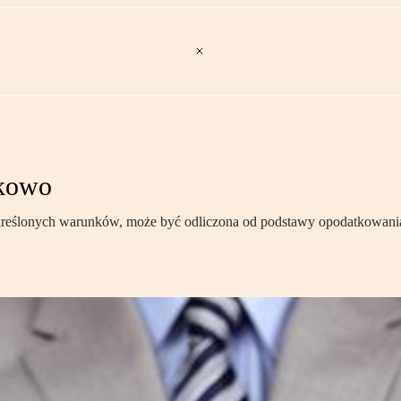
tkowo
określonych warunków, może być odliczona od podstawy opodatkowania