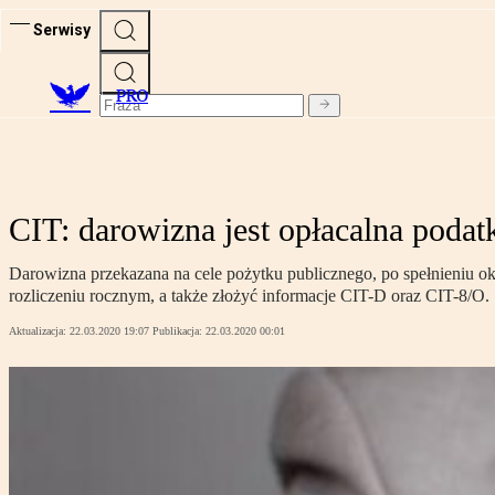
Serwisy
PRO
CIT: darowizna jest opłacalna poda
Darowizna przekazana na cele pożytku publicznego, po spełnieniu 
rozliczeniu rocznym, a także złożyć informacje CIT-D oraz CIT-8/O.
Aktualizacja:
22.03.2020 19:07
Publikacja:
22.03.2020 00:01