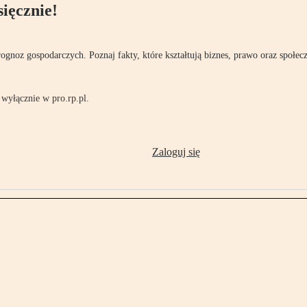
ięcznie!
rognoz gospodarczych. Poznaj fakty, które kształtują biznes, prawo oraz społec
wyłącznie w pro.rp.pl.
Zaloguj się