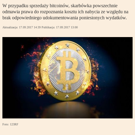
W przypadku sprzedaży bitcoinów, skarbówka powszechnie
odmawia prawa do rozpoznania kosztu ich nabycia ze względu na
brak odpowiedniego udokumentowania poniesionych wydatków.
Aktualizacja:
17.09.2017 14:39
Publikacja:
17.09.2017 13:00
Foto: 123RF