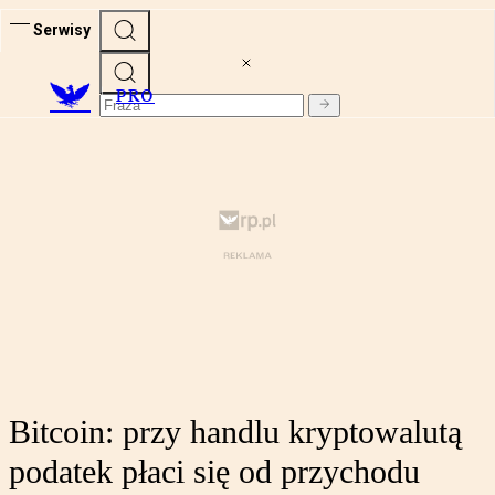
Serwisy
PRO
Bitcoin: przy handlu kryptowalutą
podatek płaci się od przychodu