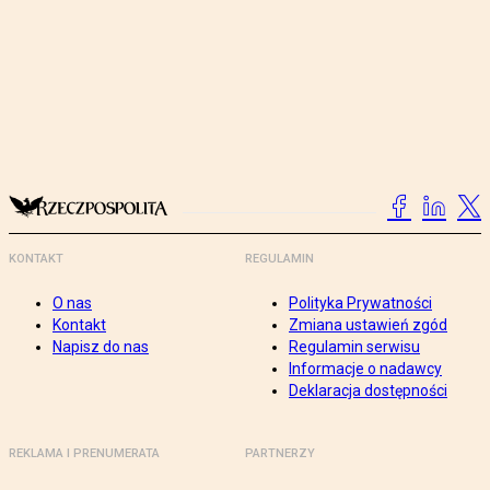
KONTAKT
REGULAMIN
O nas
Polityka Prywatności
Kontakt
Zmiana ustawień zgód
Napisz do nas
Regulamin serwisu
Informacje o nadawcy
Deklaracja dostępności
REKLAMA I PRENUMERATA
PARTNERZY