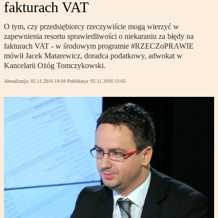
fakturach VAT
O tym, czy przedsiębiorcy rzeczywiście mogą wierzyć w
zapewnienia resortu sprawiedliwości o niekaraniu za błędy na
fakturach VAT - w środowym programie #RZECZoPRAWIE
mówił Jacek Matarewicz, doradca podatkowy, adwokat w
Kancelarii Ożóg Tomczykowski.
Aktualizacja:
02.11.2016 14:04
Publikacja:
02.11.2016 13:05