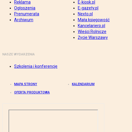
Reklama
E-kiosk.pl
Ogłoszenia
E-gazety.pl
Prenumerata
Nexto.pl
Archiwum
Mała księgowość
Kancelarierp.pl
Wieści Rolnicze
Życie Warszawy
NASZE WYDARZENIA
Szkolenia i konferencje
MAPA STRONY
KALENDARIUM
OFERTA PRODUKTOWA