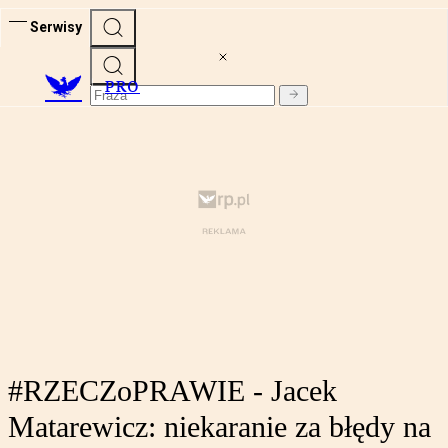
Serwisy
PRO
#RZECZoPRAWIE - Jacek
Matarewicz: niekaranie za błędy na