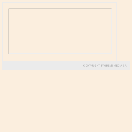
© COPYRIGHT BY GREMI MEDIA SA