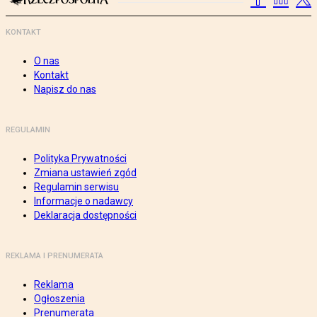
KONTAKT
O nas
Kontakt
Napisz do nas
REGULAMIN
Polityka Prywatności
Zmiana ustawień zgód
Regulamin serwisu
Informacje o nadawcy
Deklaracja dostępności
REKLAMA I PRENUMERATA
Reklama
Ogłoszenia
Prenumerata