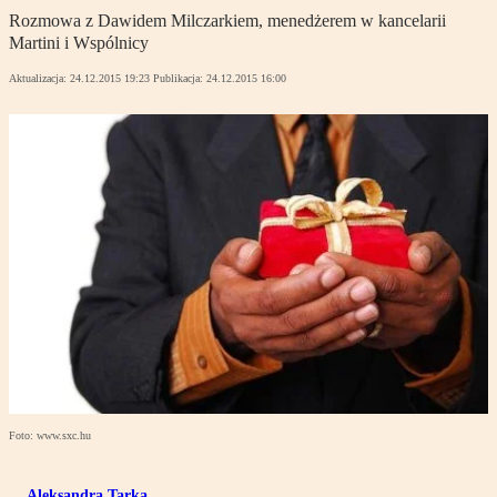
Rozmowa z Dawidem Milczarkiem, menedżerem w kancelarii
Martini i Wspólnicy
Aktualizacja:
24.12.2015 19:23
Publikacja:
24.12.2015 16:00
Foto: www.sxc.hu
Aleksandra Tarka