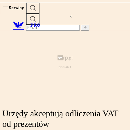
Serwisy
PRO
Urzędy akceptują odliczenia VAT
od prezentów