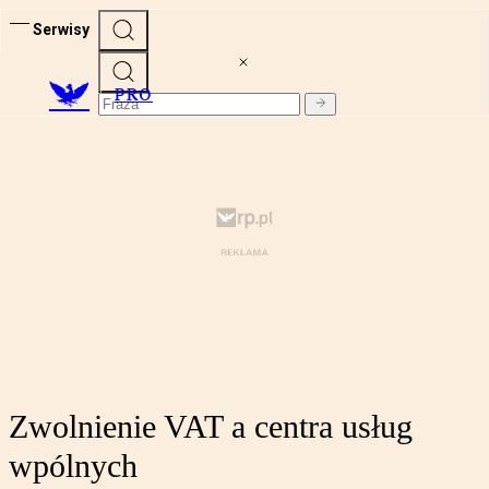
Serwisy
PRO
Zwolnienie VAT a centra usług
wpólnych