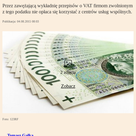
Przez zawężającą wykładnię przepisów o VAT firmom zwolnionym
z tego podatku nie opłaca się korzystać z centrów usług wspólnych.
Publikacja:
04.08.2015 08:03
2 zdjęcia
Zobacz
Foto: 123RF
Tomasz Gałka