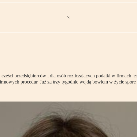
 części przedsiębiorców i dla osób rozliczających podatki w firmach j
firmowych procedur. Już za trzy tygodnie wejdą bowiem w życie spor