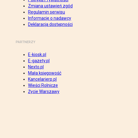
Zmiana ustawień zgód
Regulamin serwisu
Informacje o nadawcy
Deklaracja dostępności
PARTNERZY
E-kiosk.pl
E-gazety.pl
Nexto.pl
Mała księgowość
Kancelarierp.pl
Wieści Rolnicze
Życie Warszawy