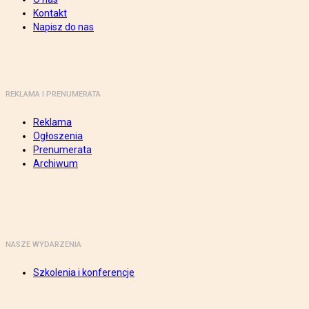
Kontakt
Napisz do nas
REKLAMA I PRENUMERATA
Reklama
Ogłoszenia
Prenumerata
Archiwum
NASZE WYDARZENIA
Szkolenia i konferencje