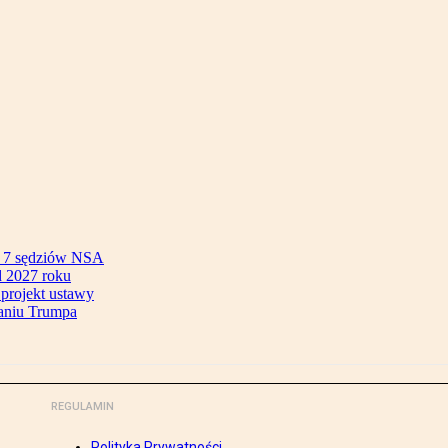
ok 7 sędziów NSA
 2027 roku
 projekt ustawy
aniu Trumpa
REGULAMIN
Polityka Prywatności