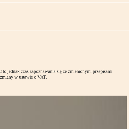
est to jednak czas zapoznawania się ze zmienionymi przepisami
e zmiany w ustawie o VAT.