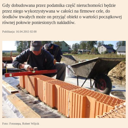
Gdy dobudowana przez podatnika część nieruchomości będzie
przez niego wykorzystywana w całości na firmowe cele, do
środków trwałych może on przyjąć obiekt o wartości początkowej
równej połowie poniesionych nakładów.
Publikacja:
16.04.2015 02:00
Foto: Fotorzepa, Robert Wójcik