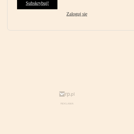
Subskrybuj!
Zaloguj się