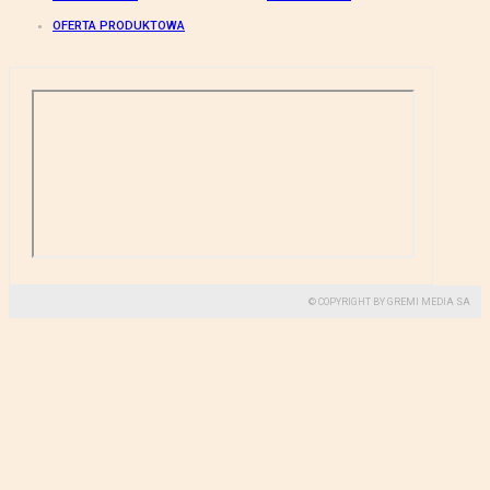
OFERTA PRODUKTOWA
© COPYRIGHT BY GREMI MEDIA SA